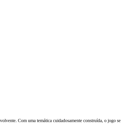
nvolvente. Com uma temática cuidadosamente construída, o jogo se