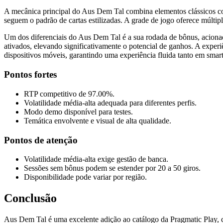
A mecânica principal do Aus Dem Tal combina elementos clássicos com
seguem o padrão de cartas estilizadas. A grade de jogo oferece múltip
Um dos diferenciais do Aus Dem Tal é a sua rodada de bônus, acionad
ativados, elevando significativamente o potencial de ganhos. A experi
dispositivos móveis, garantindo uma experiência fluida tanto em smar
Pontos fortes
RTP competitivo de 97.00%.
Volatilidade média-alta adequada para diferentes perfis.
Modo demo disponível para testes.
Temática envolvente e visual de alta qualidade.
Pontos de atenção
Volatilidade média-alta exige gestão de banca.
Sessões sem bônus podem se estender por 20 a 50 giros.
Disponibilidade pode variar por região.
Conclusão
Aus Dem Tal é uma excelente adição ao catálogo da Pragmatic Play, 