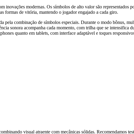
 inovações modernas. Os símbolos de alto valor são representados por
las formas de vitória, mantendo o jogador engajado a cada giro.
a pela combinação de símbolos especiais. Durante o modo bônus, multi
ência sonora acompanha cada momento, com trilha que se intensifica dur
tphones quanto em tablets, com interface adaptável e toques responsivo
combinando visual atraente com mecânicas sólidas. Recomendamos testa