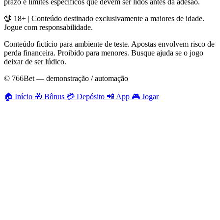
prazo e limites específicos que devem ser lidos antes da adesão.
🔞 18+ | Conteúdo destinado exclusivamente a maiores de idade.
Jogue com responsabilidade.
Conteúdo fictício para ambiente de teste. Apostas envolvem risco de
perda financeira. Proibido para menores. Busque ajuda se o jogo
deixar de ser lúdico.
© 766Bet — demonstração / automação
🏠
Início
🎁
Bônus
💳
Depósito
📲
App
🎮
Jogar