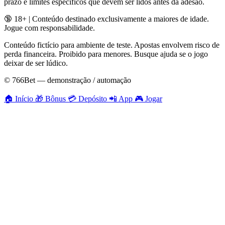
prazo e limites específicos que devem ser lidos antes da adesão.
🔞 18+ | Conteúdo destinado exclusivamente a maiores de idade.
Jogue com responsabilidade.
Conteúdo fictício para ambiente de teste. Apostas envolvem risco de
perda financeira. Proibido para menores. Busque ajuda se o jogo
deixar de ser lúdico.
© 766Bet — demonstração / automação
🏠
Início
🎁
Bônus
💳
Depósito
📲
App
🎮
Jogar